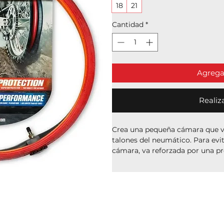
18
21
Cantidad
*
Agregar
Realiz
Crea una pequeña cámara que va 
talones del neumático. Para evi
cámara, va reforzada por una pr
grosor.