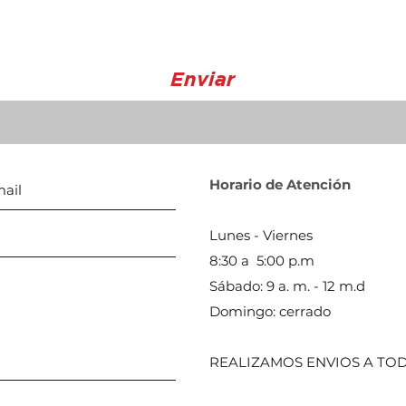
Enviar
Horario de Atención
Lunes - Viernes
8:30 a 5:00 p.m
Sábado: 9 a. m. - 12 m.d
Domingo: cerrado
REALIZAMOS ENVIOS A TOD