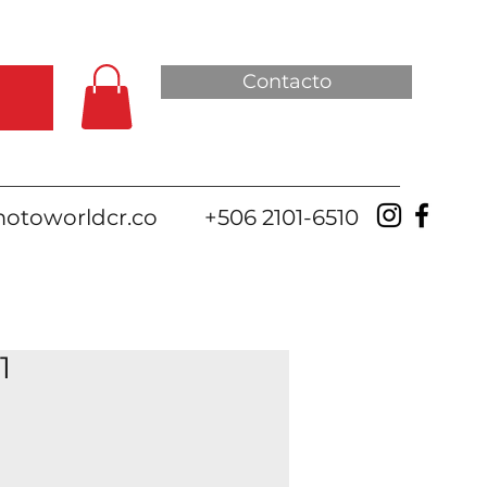
Contacto
otoworldcr.co
+506 2101-6510
1