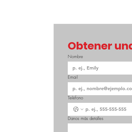
Obtener una
Nombre
Email
Teléfono
Danos más detalles