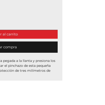
 al carrito
ar compra
pegada a la llanta y presiona los
tar el pinchazo de esta pequeña
otección de tres milímetros de