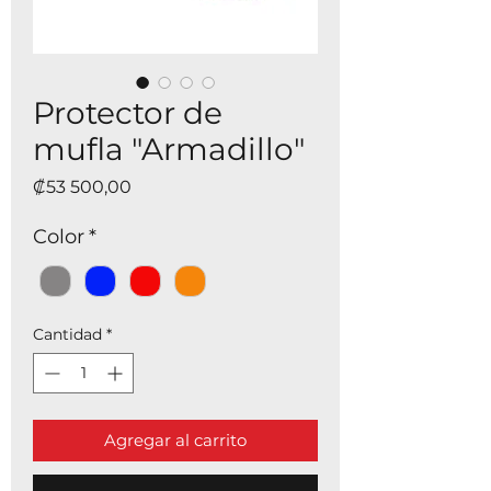
Protector de
mufla "Armadillo"
Precio
₡53 500,00
Color
*
Cantidad
*
Agregar al carrito