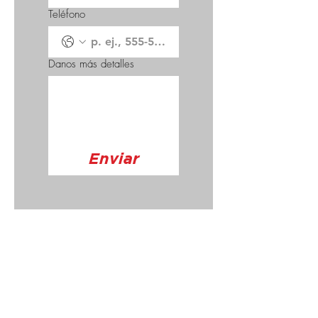
Teléfono
Danos más detalles
Enviar