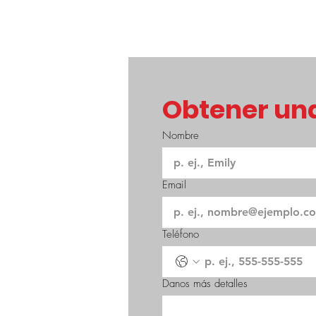
Obtener una
Nombre
Email
Teléfono
Danos más detalles