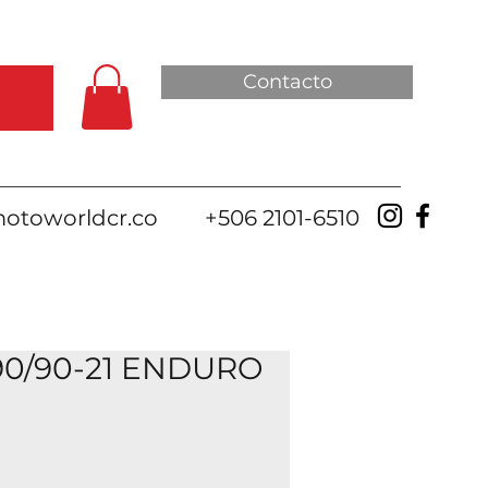
Contacto
otoworldcr.co
+506 2101-6510
90/90-21 ENDURO