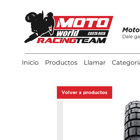
Moto
Dale ga
Inicio
Productos
Llamar
Categori
Volver a productos