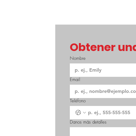
Obtener una
Nombre
Email
Teléfono
Danos más detalles