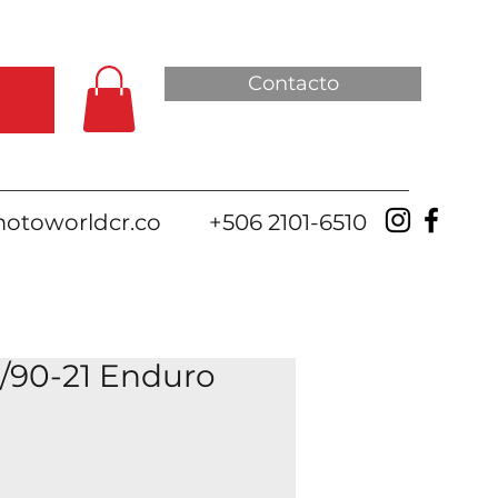
Contacto
otoworldcr.co
+506 2101-6510
/90-21 Enduro