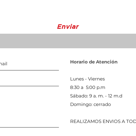
Enviar
Horario de Atención
Lunes - Viernes
8:30 a 5:00 p.m
Sábado: 9 a. m. - 12 m.d
Domingo: cerrado
REALIZAMOS ENVIOS A TOD