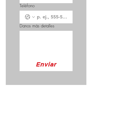
Teléfono
Danos más detalles
Enviar