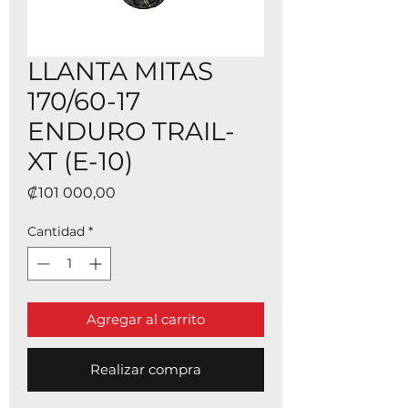
LLANTA MITAS
170/60-17
ENDURO TRAIL-
XT (E-10)
Precio
₡101 000,00
Cantidad
*
Agregar al carrito
Realizar compra