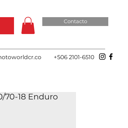
Contacto
otoworldcr.co
+506 2101-6510
0/70-18 Enduro