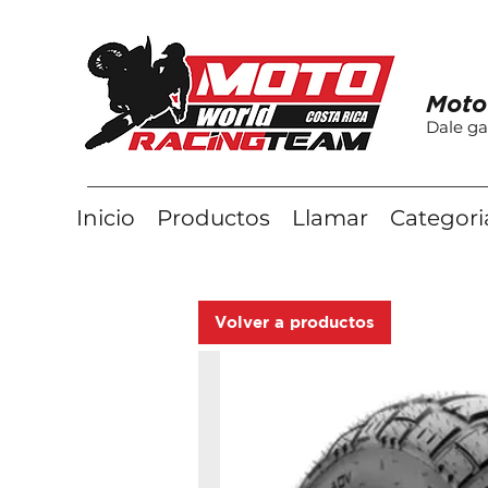
Moto
Dale ga
Inicio
Productos
Llamar
Categori
Volver a productos