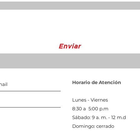
Enviar
Horario de Atención
Lunes - Viernes
8:30 a 5:00 p.m
Sábado: 9 a. m. - 12 m.d
Domingo: cerrado