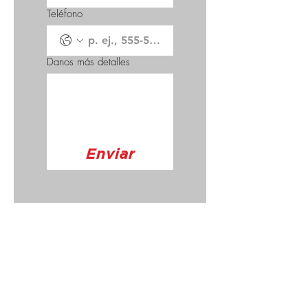
Teléfono
Danos más detalles
Enviar