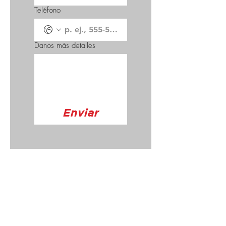
Teléfono
Danos más detalles
Enviar