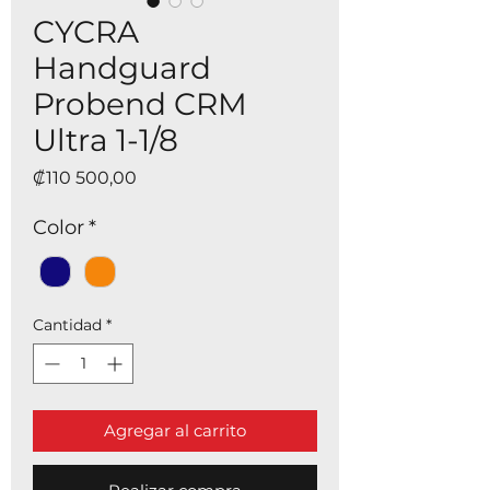
CYCRA
Handguard
Probend CRM
Ultra 1-1/8
Precio
₡110 500,00
Color
*
Cantidad
*
Agregar al carrito