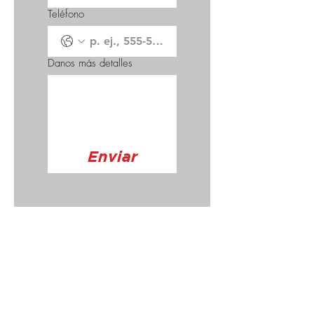
Teléfono
Danos más detalles
Enviar