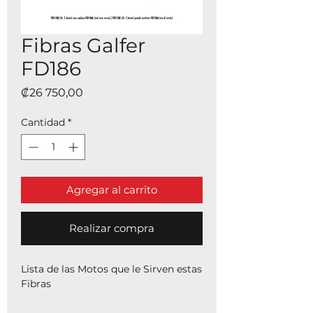
Fibras Galfer
FD186
Precio
₡26 750,00
Cantidad
*
Agregar al carrito
Realizar compra
Lista de las Motos que le Sirven estas
Fibras