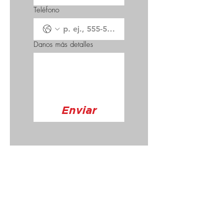
Teléfono
Danos más detalles
Enviar