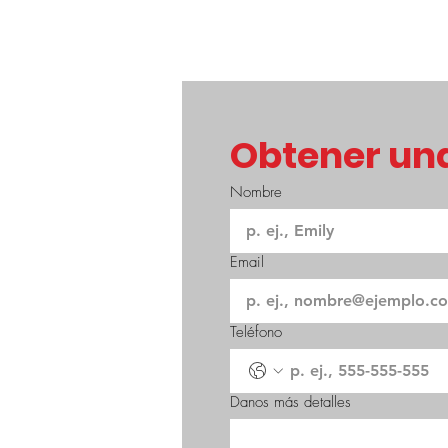
Obtener una
Nombre
Email
Teléfono
Danos más detalles