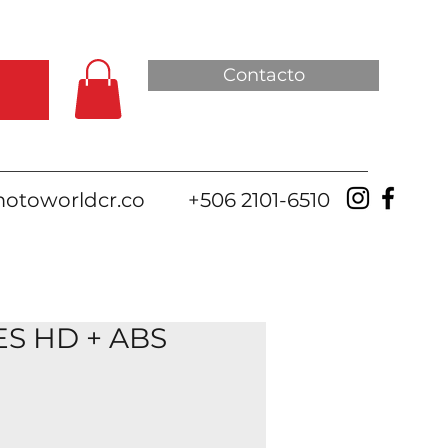
Contacto
otoworldcr.co
+506 2101-6510
LES HD + ABS