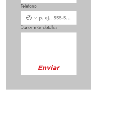
Teléfono
Danos más detalles
Enviar