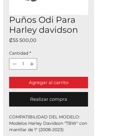
Puños Odi Para
Harley davidson
Precio
₡55 500,00
Cantidad
*
Agregar al carrito
Realizar compra
COMPATIBILIDAD DEL MODELO:
Modelos Harley Davidson "TBW" con
manillar de 1" (2008-2023)