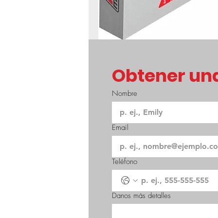
Obtener una
Nombre
Email
Teléfono
Danos más detalles