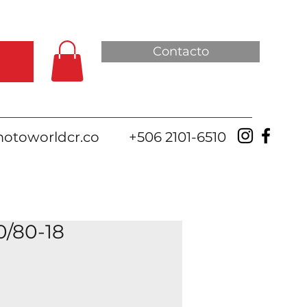
Contacto
otoworldcr.co
+506 2101-6510
0/80-18