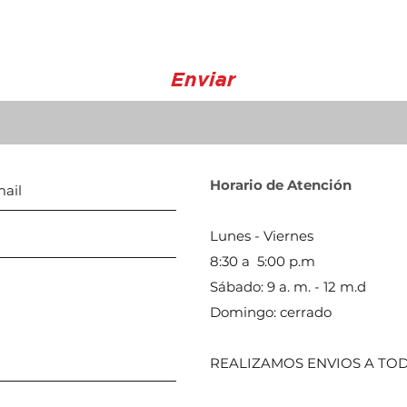
Enviar
Horario de Atención
Lunes - Viernes
8:30 a 5:00 p.m
Sábado: 9 a. m. - 12 m.d
Domingo: cerrado
REALIZAMOS ENVIOS A TOD