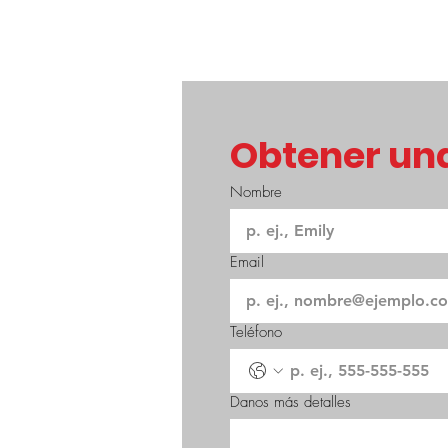
Obtener una
Nombre
Email
Teléfono
Danos más detalles